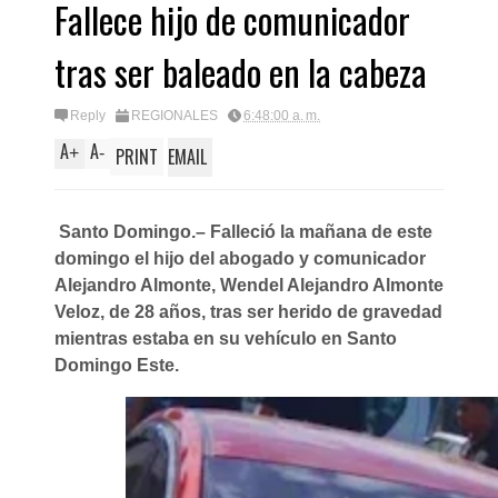
Fallece hijo de comunicador
tras ser baleado en la cabeza
Reply
REGIONALES
6:48:00 a. m.
A
A
+
-
PRINT
EMAIL
Santo Domingo.– Falleció la mañana de este
domingo el hijo del abogado y comunicador
Alejandro Almonte, Wendel Alejandro Almonte
Veloz, de 28 años, tras ser herido de gravedad
mientras estaba en su vehículo en Santo
Domingo Este.