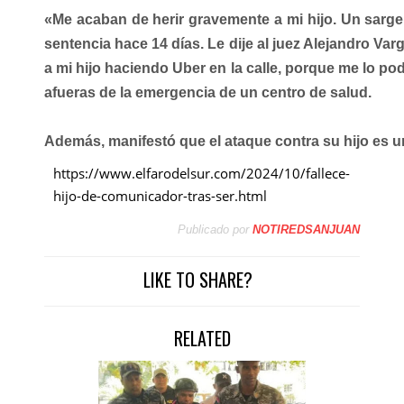
«Me acaban de herir gravemente a mi hijo. Un sargen
sentencia hace 14 días. Le dije al juez Alejandro Var
a mi hijo haciendo Uber en la calle, porque me lo po
afueras de la emergencia de un centro de salud.
Además, manifestó que el ataque contra su hijo es un r
https://www.elfarodelsur.com/2024/10/fallece-
hijo-de-comunicador-tras-ser.html
Publicado por
NOTIREDSANJUAN
LIKE TO SHARE?
RELATED