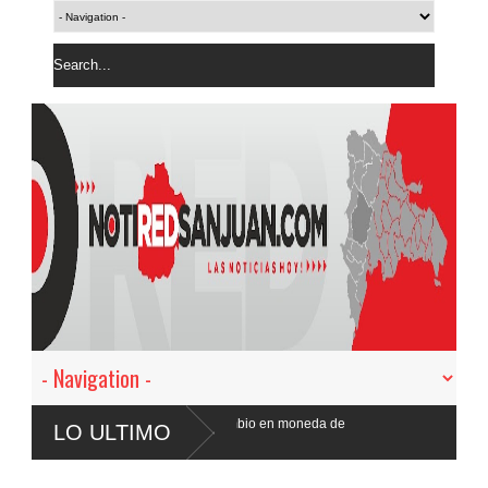
ntral avisa sobre cambio en moneda de
LO ULTIMO