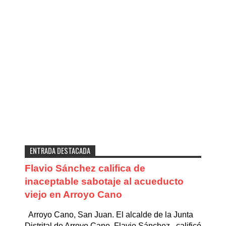
ENTRADA DESTACADA
Flavio Sánchez califica de
inaceptable sabotaje al acueducto
viejo en Arroyo Cano
Arroyo Cano, San Juan. El alcalde de la Junta
Distrital de Arroyo Cano, Flavio Sánchez , calificó