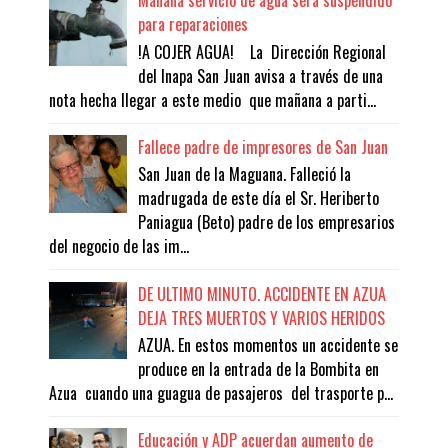
Mañana servicio de agua será suspendido
para reparaciones
!A COJER AGUA! La Dirección Regional
del Inapa San Juan avisa a través de una
nota hecha llegar a este medio que mañana a parti...
Fallece padre de impresores de San Juan
San Juan de la Maguana. Falleció la
madrugada de este día el Sr. Heriberto
Paniagua (Beto) padre de los empresarios
del negocio de las im...
DE ULTIMO MINUTO. ACCIDENTE EN AZUA
DEJA TRES MUERTOS Y VARIOS HERIDOS
AZUA. En estos momentos un accidente se
produce en la entrada de la Bombita en
Azua cuando una guagua de pasajeros del trasporte p...
Educación y ADP acuerdan aumento de