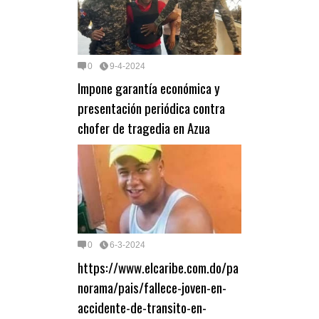
0
9-4-2024
Impone garantía económica y
presentación periódica contra
chofer de tragedia en Azua
0
6-3-2024
https://www.elcaribe.com.do/pa
norama/pais/fallece-joven-en-
accidente-de-transito-en-