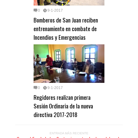
0
9-1-2017
Bomberos de San Juan reciben
entrenamiento en combate de
Incendios y Emergencias
0
9-1-2017
Regidores realizan primera
Sesión Ordinaria de la nueva
directiva 2017-2018
ENTRADA MÁS RECIENTE