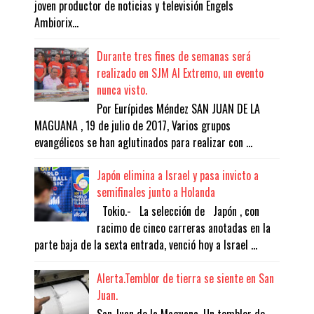
joven productor de noticias y televisión Engels
Ambiorix...
Durante tres fines de semanas será
realizado en SJM Al Extremo, un evento
nunca visto.
Por Eurípides Méndez SAN JUAN DE LA
MAGUANA , 19 de julio de 2017, Varios grupos
evangélicos se han aglutinados para realizar con ...
Japón elimina a Israel y pasa invicto a
semifinales junto a Holanda
Tokio.- La selección de Japón , con
racimo de cinco carreras anotadas en la
parte baja de la sexta entrada, venció hoy a Israel ...
Alerta.Temblor de tierra se siente en San
Juan.
San Juan de la Maguana. Un temblor de