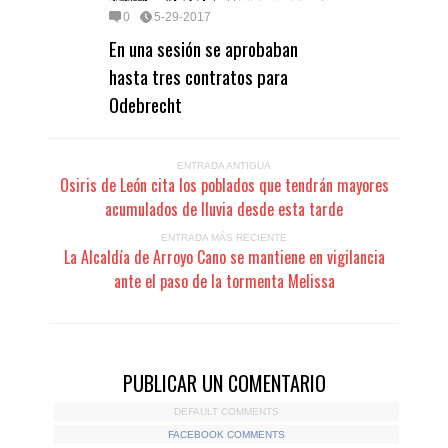
0
5-29-2017
En una sesión se aprobaban
hasta tres contratos para
Odebrecht
ENTRADA ANTIGUA
Osiris de León cita los poblados que tendrán mayores
acumulados de lluvia desde esta tarde
ENTRADA MÁS RECIENTE
La Alcaldía de Arroyo Cano se mantiene en vigilancia
ante el paso de la tormenta Melissa
PUBLICAR UN COMENTARIO
DEFAULT COMMENTS
FACEBOOK COMMENTS