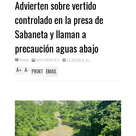
Advierten sobre vertido
controlado en la presa de
Sabaneta y llaman a
precaución aguas abajo
Reply
NACIONALES
12:59:00 p. m.
A
A
+
-
PRINT
EMAIL