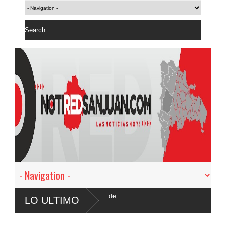
mbio en moneda de
LO ULTIMO