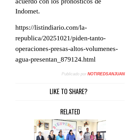
acuerdo con los pronósticos de
Indomet.
https://listindiario.com/la-
republica/20251021/piden-tanto-
operaciones-presas-altos-volumenes-
agua-presentan_879124.html
Publicado por
NOTIREDSANJUAN
LIKE TO SHARE?
RELATED