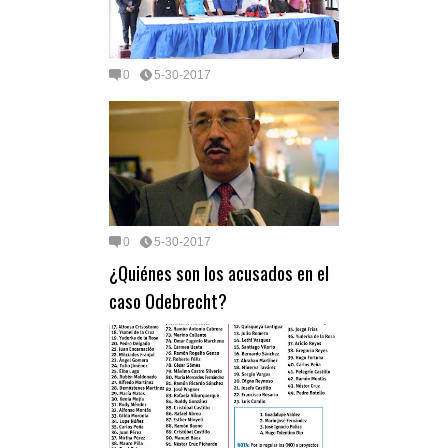
0
5-30-2017
0
5-30-2017
¿Quiénes son los acusados en el
caso Odebrecht?