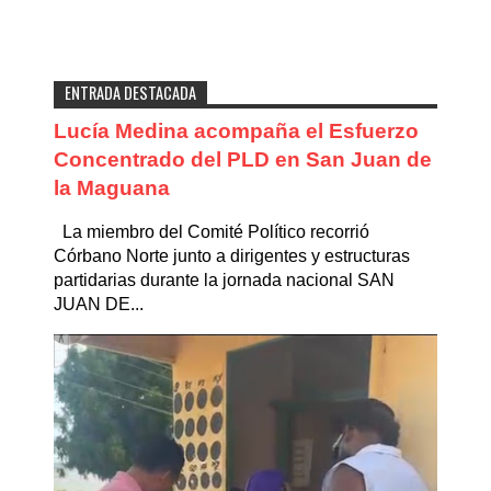
ENTRADA DESTACADA
Lucía Medina acompaña el Esfuerzo
Concentrado del PLD en San Juan de
la Maguana
La miembro del Comité Político recorrió
Córbano Norte junto a dirigentes y estructuras
partidarias durante la jornada nacional SAN
JUAN DE...