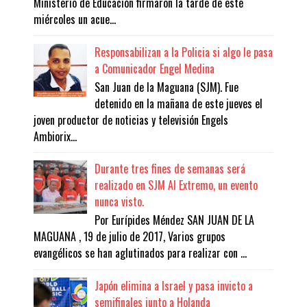
Ministerio de Educación firmaron la tarde de este
miércoles un acue...
Responsabilizan a la Policia si algo le pasa
a Comunicador Engel Medina
San Juan de la Maguana (SJM). Fue
detenido en la mañana de este jueves el
joven productor de noticias y televisión Engels
Ambiorix...
Durante tres fines de semanas será
realizado en SJM Al Extremo, un evento
nunca visto.
Por Eurípides Méndez SAN JUAN DE LA
MAGUANA , 19 de julio de 2017, Varios grupos
evangélicos se han aglutinados para realizar con ...
Japón elimina a Israel y pasa invicto a
semifinales junto a Holanda