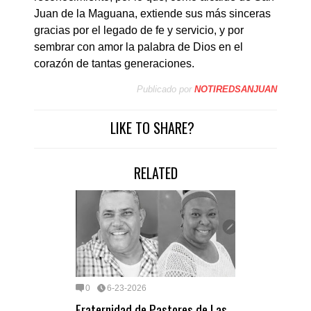
Juan de la Maguana, extiende sus más sinceras
gracias por el legado de fe y servicio, y por
sembrar con amor la palabra de Dios en el
corazón de tantas generaciones.
Publicado por
NOTIREDSANJUAN
LIKE TO SHARE?
RELATED
0
6-23-2026
Fraternidad de Pastores de Las