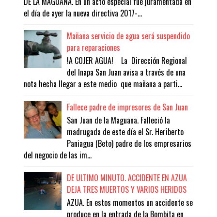
DE LA MAGUANA. En un acto especial fue juramentada en
el día de ayer la nueva directiva 2017-...
Mañana servicio de agua será suspendido
para reparaciones
!A COJER AGUA! La Dirección Regional
del Inapa San Juan avisa a través de una
nota hecha llegar a este medio que mañana a parti...
Fallece padre de impresores de San Juan
San Juan de la Maguana. Falleció la
madrugada de este día el Sr. Heriberto
Paniagua (Beto) padre de los empresarios
del negocio de las im...
DE ULTIMO MINUTO. ACCIDENTE EN AZUA
DEJA TRES MUERTOS Y VARIOS HERIDOS
AZUA. En estos momentos un accidente se
produce en la entrada de la Bombita en