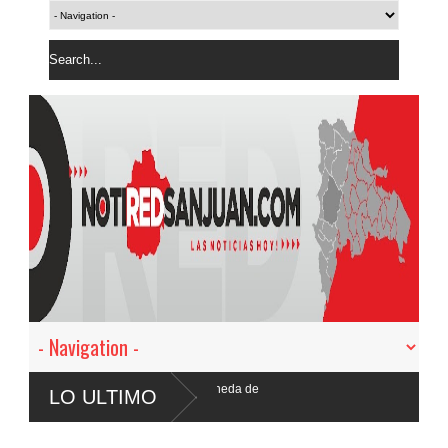
 sobre cambio en moneda de
LO ULTIMO