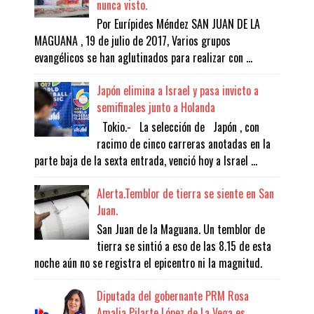
nunca visto.
Por Eurípides Méndez SAN JUAN DE LA
MAGUANA , 19 de julio de 2017, Varios grupos
evangélicos se han aglutinados para realizar con ...
Japón elimina a Israel y pasa invicto a
semifinales junto a Holanda
Tokio.- La selección de Japón , con
racimo de cinco carreras anotadas en la
parte baja de la sexta entrada, venció hoy a Israel ...
Alerta.Temblor de tierra se siente en San
Juan.
San Juan de la Maguana. Un temblor de
tierra se sintió a eso de las 8.15 de esta
noche aún no se registra el epicentro ni la magnitud.
Diputada del gobernante PRM Rosa
Amalia Pilarte López de La Vega es