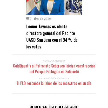
0
6-18-2026
Leonor Taveras es electa
directora general del Recinto
UASD San Juan con el 94 % de
los votos
ENTRADA ANTIGUA
GoldQuest y el Patronato Seboruco inician construcción
del Parque Ecológico en Sabaneta
ENTRADA MÁS RECIENTE
El PLD reconoce la labor de los maestros en su día
PUBLICAR UN COMENTARIO